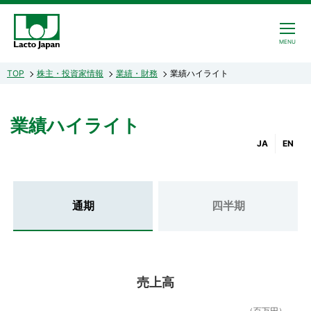
CLOSE
MENU
TOP
株主・投資家情報
業績・財務
業績ハイライト
業績ハイライト
JA
EN
通期
四半期
売上高