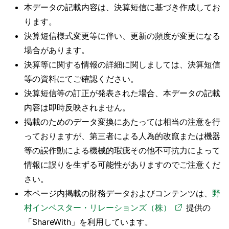
本データの記載内容は、決算短信に基づき作成してお
ります。
決算短信様式変更等に伴い、更新の頻度が変更になる
場合があります。
決算等に関する情報の詳細に関しましては、決算短信
等の資料にてご確認ください。
決算短信等の訂正が発表された場合、本データの記載
内容は即時反映されません。
掲載のためのデータ変換にあたっては相当の注意を行
っておりますが、第三者による人為的改竄または機器
等の誤作動による機械的瑕疵その他不可抗力によって
情報に誤りを生ずる可能性がありますのでご注意くだ
さい。
本ページ内掲載の財務データおよびコンテンツは、
野
村インベスター・リレーションズ（株）
提供の
「ShareWith」を利用しています。