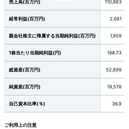
売上高(百万円)
110,883
経常利益(百万円)
2,681
親会社株主に帰属する当期純利益(百万円)
1,959
1株当たり当期純利益(円)
198.73
総資産(百万円)
52,899
純資産(百万円)
19,578
自己資本比率(％)
36.9
ご利用上の注意