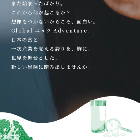
まだ始まったばかり。
これから何が起こるか？
想像もつかないからこそ、面白い。
Global ニュウ Adventure.
日本の食と
一次産業を支える誇りを、胸に。
世界を舞台とした、
新しい冒険に踏み出しませんか。