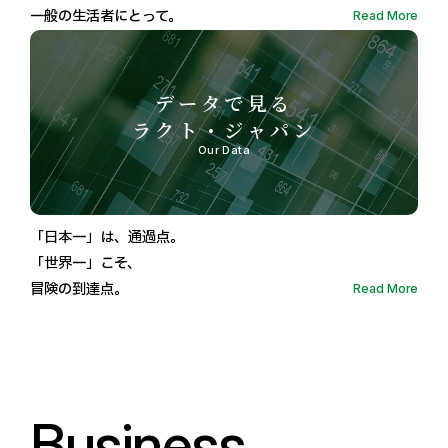
一般の生活者にとって。
Read More
データで見る
ラクト・ジャパン
Our Data
「日本一」は、通過点。
「世界一」こそ、
冒険の到達点。
Read More
Business