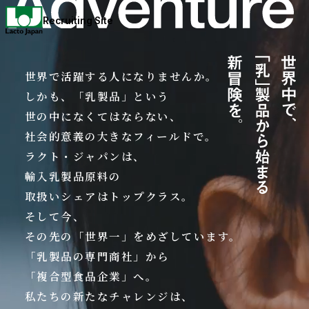
Recruiting Site
世界で活躍する人になりませんか。
しかも、「乳製品」という
世の中になくてはならない、
社会的意義の大きなフィールドで。
ラクト・ジャパンは、
輸入乳製品原料の
取扱いシェアはトップクラス。
そして今、
その先の「世界一」をめざしています。
「乳製品の専門商社」から
「複合型食品企業」へ。
私たちの新たなチャレンジは、