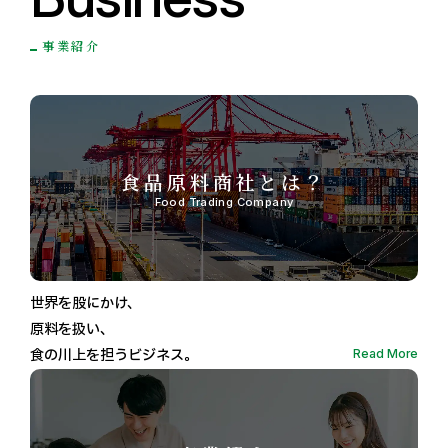
事業紹介
食品原料商社とは？
Food Trading Company
世界を股にかけ、
原料を扱い、
食の川上を担うビジネス。
Read More