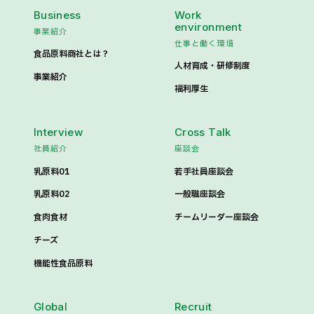
Business
Work
environment
事業紹介
仕事と働く環境
食品原料商社とは？
人材育成・研修制度
事業紹介
福利厚生
Interview
Cross Talk
社員紹介
座談会
乳原料01
若手社員座談会
乳原料02
一般職座談会
食肉食材
チームリーダー座談会
チーズ
機能性食品原料
Global
Recruit